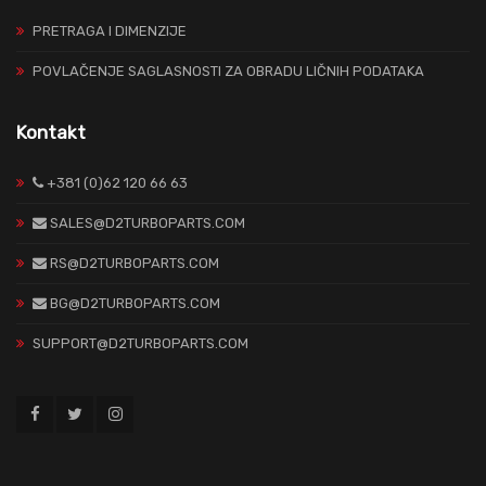
PRETRAGA I DIMENZIJE
POVLAČENJE SAGLASNOSTI ZA OBRADU LIČNIH PODATAKA
Kontakt
+381 (0)62 120 66 63
SALES@D2TURBOPARTS.COM
RS@D2TURBOPARTS.COM
BG@D2TURBOPARTS.COM
SUPPORT@D2TURBOPARTS.COM