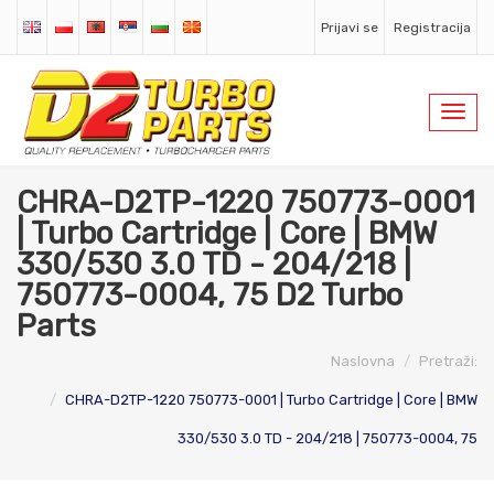
Prijavi se
Registracija
Toggl
navig
CHRA-D2TP-1220 750773-0001
| Turbo Cartridge | Core | BMW
330/530 3.0 TD - 204/218 |
750773-0004, 75 D2 Turbo
Parts
Naslovna
Pretraži:
CHRA-D2TP-1220 750773-0001 | Turbo Cartridge | Core | BMW
330/530 3.0 TD - 204/218 | 750773-0004, 75