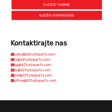
KUĆIŠTE TURBINE
KUĆIŠTE KOMPRESORA
Kontaktirajte nas
sales@d2turboparts.com
rs@d2turboparts.com
bg@d2turboparts.com
hr@d2turboparts.com
mk@d2turboparts.com
office@d2turboparts.com