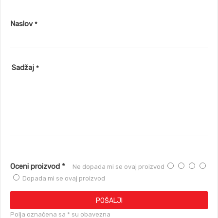
Naslov
*
Sadžaj
*
Oceni proizvod *
Ne dopada mi se ovaj proizvod
Dopada mi se ovaj proizvod
POŠALJI
Polja označena sa * su obavezna