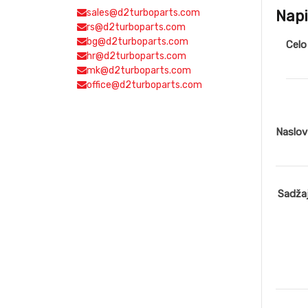
sales@d2turboparts.com
Napi
rs@d2turboparts.com
bg@d2turboparts.com
Celo
hr@d2turboparts.com
mk@d2turboparts.com
office@d2turboparts.com
Naslo
Sadža