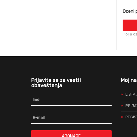
Oceni 
Polja o
Prijavite se za vesti i
Moj na
obaveštenja
LISTA
PRIJA
REGIS
ABONARE