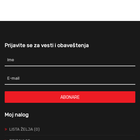
Prijavite se za vesti i obaveštenja
ABONARE
Moj nalog
LISTA ŽELJA (0)