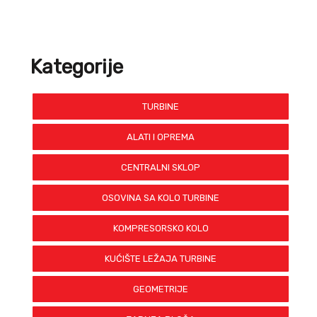
Kategorije
TURBINE
ALATI I OPREMA
CENTRALNI SKLOP
OSOVINA SA KOLO TURBINE
KOMPRESORSKO KOLO
KUĆIŠTE LEŽAJA TURBINE
GEOMETRIJE