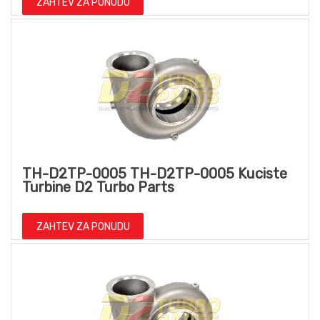
ZAHTEV ZA PONUDU
TH-D2TP-0005 TH-D2TP-0005 Kuciste
Turbine D2 Turbo Parts
ZAHTEV ZA PONUDU