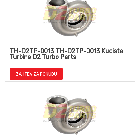
TH-D2TP-0013 TH-D2TP-0013 Kuciste
Turbine D2 Turbo Parts
ZAHTEV ZA PONUDU