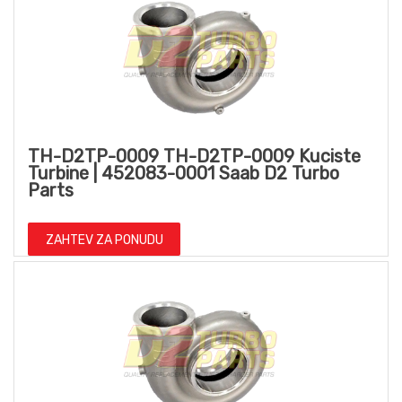
TH-D2TP-0009 TH-D2TP-0009 Kuciste
Turbine | 452083-0001 Saab D2 Turbo
Parts
ZAHTEV ZA PONUDU