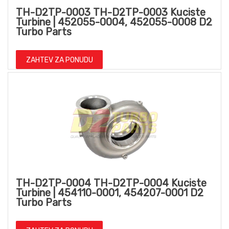
TH-D2TP-0003 TH-D2TP-0003 Kuciste
Turbine | 452055-0004, 452055-0008 D2
Turbo Parts
ZAHTEV ZA PONUDU
TH-D2TP-0004 TH-D2TP-0004 Kuciste
Turbine | 454110-0001, 454207-0001 D2
Turbo Parts