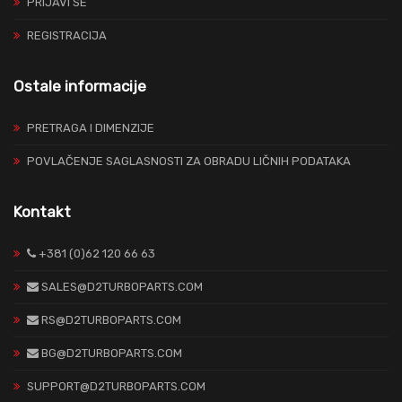
PRIJAVI SE
REGISTRACIJA
Ostale informacije
PRETRAGA I DIMENZIJE
POVLAČENJE SAGLASNOSTI ZA OBRADU LIČNIH PODATAKA
Kontakt
+381 (0)62 120 66 63
SALES@D2TURBOPARTS.COM
RS@D2TURBOPARTS.COM
BG@D2TURBOPARTS.COM
SUPPORT@D2TURBOPARTS.COM