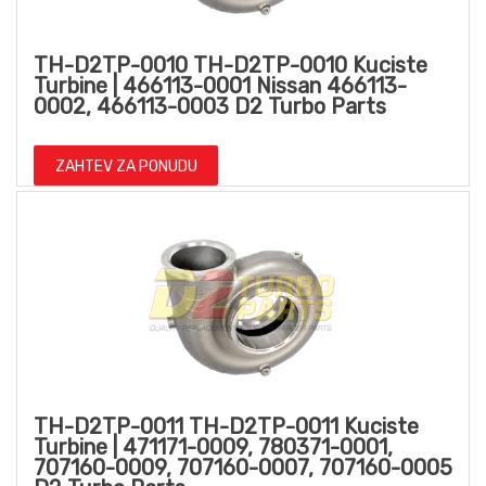
TH-D2TP-0010 TH-D2TP-0010 Kuciste
Turbine | 466113-0001 Nissan 466113-
0002, 466113-0003 D2 Turbo Parts
ZAHTEV ZA PONUDU
TH-D2TP-0011 TH-D2TP-0011 Kuciste
Turbine | 471171-0009, 780371-0001,
707160-0009, 707160-0007, 707160-0005