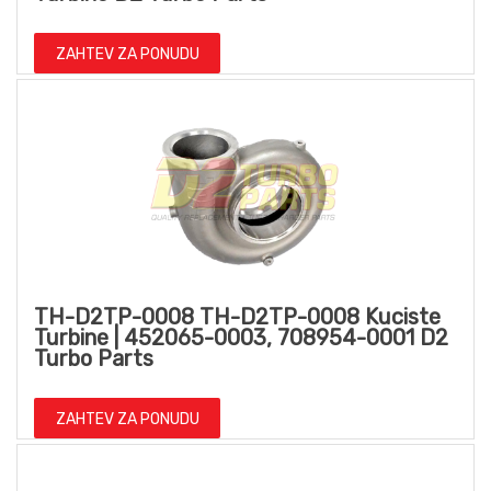
ZAHTEV ZA PONUDU
TH-D2TP-0008 TH-D2TP-0008 Kuciste
Turbine | 452065-0003, 708954-0001 D2
Turbo Parts
ZAHTEV ZA PONUDU