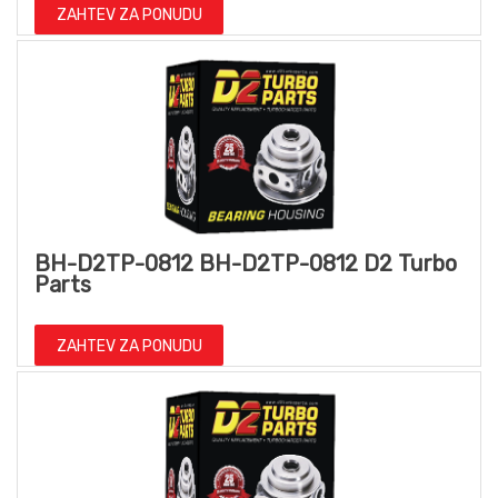
ZAHTEV ZA PONUDU
BH-D2TP-0812 BH-D2TP-0812 D2 Turbo
Parts
ZAHTEV ZA PONUDU