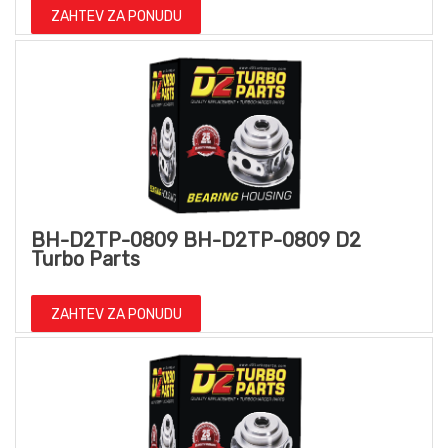
ZAHTEV ZA PONUDU
BH-D2TP-0809 BH-D2TP-0809 D2
Turbo Parts
ZAHTEV ZA PONUDU