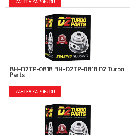
ZAHTEV ZA PONUDU
BH-D2TP-0818 BH-D2TP-0818 D2 Turbo
Parts
ZAHTEV ZA PONUDU