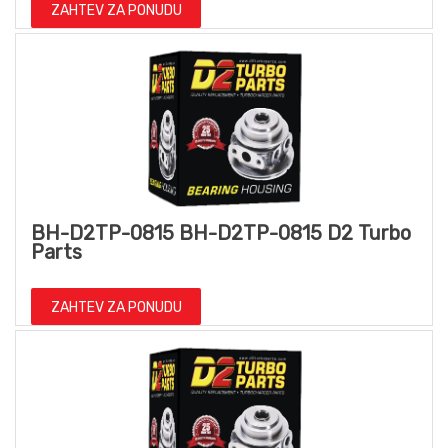
ZAHTEV ZA PONUDU
BH-D2TP-0815 BH-D2TP-0815 D2 Turbo
Parts
ZAHTEV ZA PONUDU