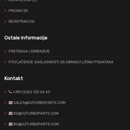
PRIJAVI SE
REGISTRACIJA
Ostale informacije
PRETRAGA I DIMENZIJE
POVLAČENJE SAGLASNOSTI ZA OBRADU LIČNIH PODATAKA
Kontakt
+381 (0)62 120 66 63
SALES@D2TURBOPARTS.COM
RS@D2TURBOPARTS.COM
BG@D2TURBOPARTS.COM