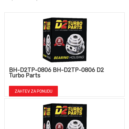
BH-D2TP-0806 BH-D2TP-0806 D2
Turbo Parts
ZAHTEV ZA PONUDU