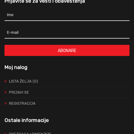
Prijavite se za vesti i obaveštenja
ABONARE
Moj nalog
LISTA ŽELJA (0)
PRIJAVI SE
REGISTRACIJA
Ostale informacije