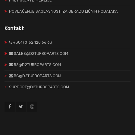
PRETRAGA I DIMENZIJE
POVLAČENJE SAGLASNOSTI ZA OBRADU LIČNIH PODATAKA
Kontakt
+381 (0)62 120 66 63
SALES@D2TURBOPARTS.COM
RS@D2TURBOPARTS.COM
BG@D2TURBOPARTS.COM
SUPPORT@D2TURBOPARTS.COM