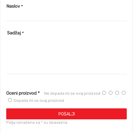
Naslov
*
Sadžaj
*
Oceni proizvod *
Ne dopada mi se ovaj proizvod
Dopada mi se ovaj proizvod
POŠALJI
Polja označena sa * su obavezna