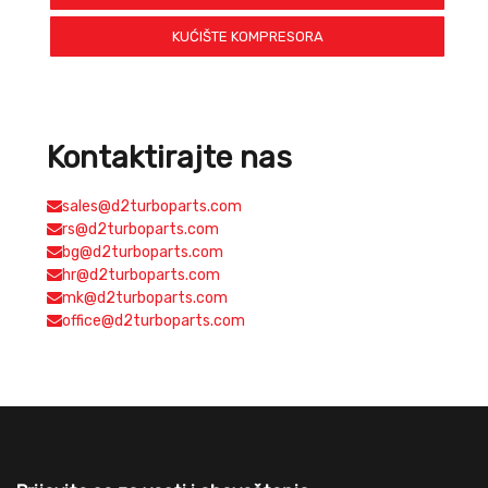
KUĆIŠTE KOMPRESORA
Kontaktirajte nas
sales@d2turboparts.com
rs@d2turboparts.com
bg@d2turboparts.com
hr@d2turboparts.com
mk@d2turboparts.com
office@d2turboparts.com