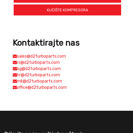
KUĆIŠTE KOMPRESORA
Kontaktirajte nas
sales@d2turboparts.com
rs@d2turboparts.com
bg@d2turboparts.com
hr@d2turboparts.com
mk@d2turboparts.com
office@d2turboparts.com