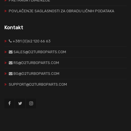
PRETRAGA I DIMENZIJE
POVLAČENJE SAGLASNOSTI ZA OBRADU LIČNIH PODATAKA
Kontakt
+381 (0)62 120 66 63
SALES@D2TURBOPARTS.COM
RS@D2TURBOPARTS.COM
BG@D2TURBOPARTS.COM
SUPPORT@D2TURBOPARTS.COM