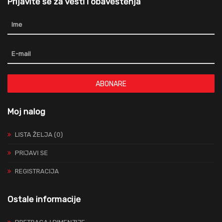
Prijavite se za vesti i obaveštenja
ABONARE
Moj nalog
LISTA ŽELJA (0)
PRIJAVI SE
REGISTRACIJA
Ostale informacije