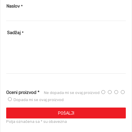
Naslov
*
Sadžaj
*
Oceni proizvod *
Ne dopada mi se ovaj proizvod
Dopada mi se ovaj proizvod
POŠALJI
Polja označena sa * su obavezna