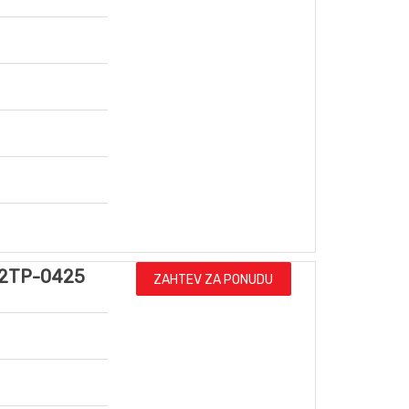
2TP-0425
ZAHTEV ZA PONUDU