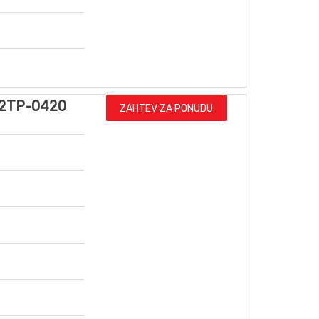
2TP-0420
ZAHTEV ZA PONUDU