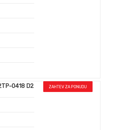
2TP-0418 D2
ZAHTEV ZA PONUDU