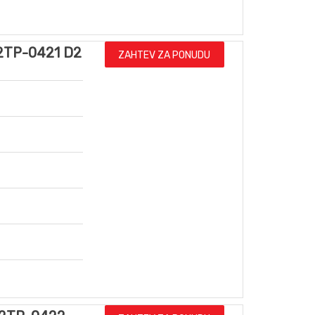
2TP-0421 D2
ZAHTEV ZA PONUDU