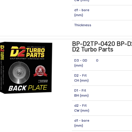
CW (mm)
d1 - bore
(mm)
Thickness
BP-D2TP-0420 BP-D
D2 Turbo Parts
D3 - OD
0
(mm)
D2 - Fit
CH (mm)
D1 - Fit
BH (mm)
d2 - Fit
CW (mm)
d1 - bore
(mm)