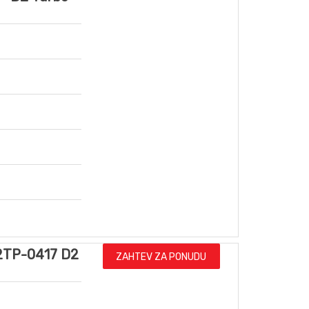
2TP-0417 D2
ZAHTEV ZA PONUDU