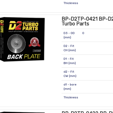
Thickness
BP-D2TP-0421 BP-D
Turbo Parts
D3 - OD
0
(mm)
D2 - Fit
CH (mm)
D1 - Fit
BH (mm)
d2 - Fit
CW (mm)
d1 - bore
(mm)
Thickness