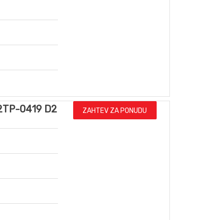
2TP-0419 D2
ZAHTEV ZA PONUDU