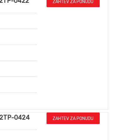
2TP-0422
ZAHTEV ZA PONUDU
2TP-0424
ZAHTEV ZA PONUDU