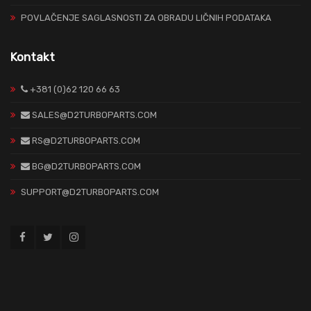
POVLAČENJE SAGLASNOSTI ZA OBRADU LIČNIH PODATAKA
Kontakt
+381 (0)62 120 66 63
SALES@D2TURBOPARTS.COM
RS@D2TURBOPARTS.COM
BG@D2TURBOPARTS.COM
SUPPORT@D2TURBOPARTS.COM