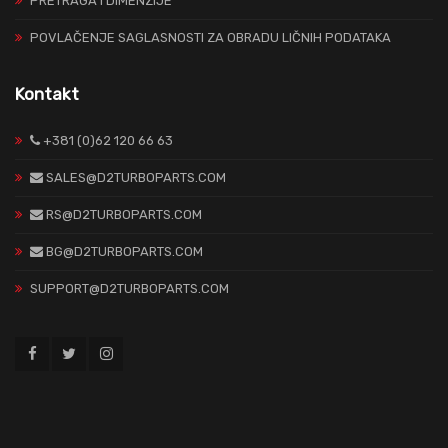
PRETRAGA I DIMENZIJE
POVLAČENJE SAGLASNOSTI ZA OBRADU LIČNIH PODATAKA
Kontakt
+381 (0)62 120 66 63
SALES@D2TURBOPARTS.COM
RS@D2TURBOPARTS.COM
BG@D2TURBOPARTS.COM
SUPPORT@D2TURBOPARTS.COM