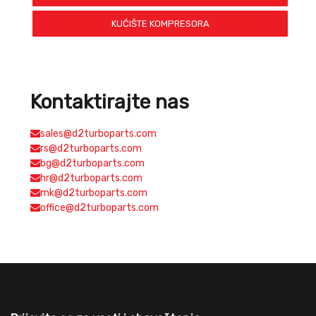
KUĆIŠTE KOMPRESORA
Kontaktirajte nas
sales@d2turboparts.com
rs@d2turboparts.com
bg@d2turboparts.com
hr@d2turboparts.com
mk@d2turboparts.com
office@d2turboparts.com