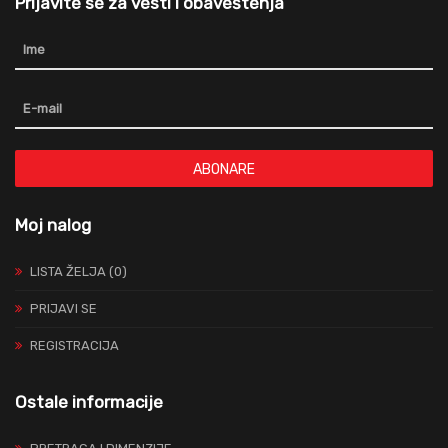
Prijavite se za vesti i obaveštenja
ABONARE
Moj nalog
LISTA ŽELJA (0)
PRIJAVI SE
REGISTRACIJA
Ostale informacije