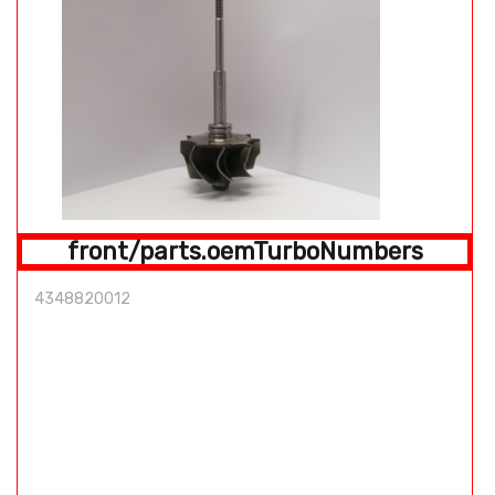
front/parts.oemTurboNumbers
4348820012