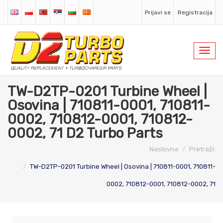
Prijavi se
Registracija
Toggl
navig
TW-D2TP-0201 Turbine Wheel |
Osovina | 710811-0001, 710811-
0002, 710812-0001, 710812-
0002, 71 D2 Turbo Parts
Naslovna
Pretraži:
TW-D2TP-0201 Turbine Wheel | Osovina | 710811-0001, 710811-
0002, 710812-0001, 710812-0002, 71