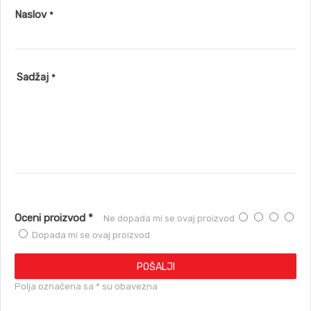
Naslov
*
Sadžaj
*
Oceni proizvod *
Ne dopada mi se ovaj proizvod
Dopada mi se ovaj proizvod
POŠALJI
Polja označena sa * su obavezna