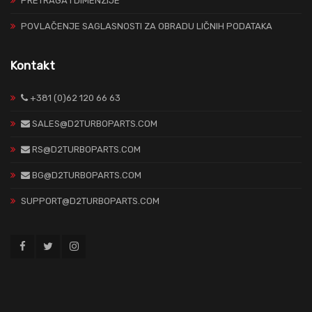
PRETRAGA I DIMENZIJE
POVLAČENJE SAGLASNOSTI ZA OBRADU LIČNIH PODATAKA
Kontakt
+381 (0)62 120 66 63
SALES@D2TURBOPARTS.COM
RS@D2TURBOPARTS.COM
BG@D2TURBOPARTS.COM
SUPPORT@D2TURBOPARTS.COM