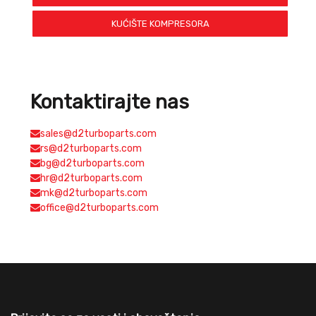
KUĆIŠTE KOMPRESORA
Kontaktirajte nas
sales@d2turboparts.com
rs@d2turboparts.com
bg@d2turboparts.com
hr@d2turboparts.com
mk@d2turboparts.com
office@d2turboparts.com