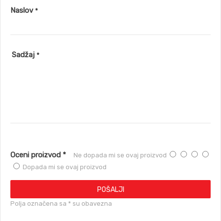
Naslov
*
Sadžaj
*
Oceni proizvod *
Ne dopada mi se ovaj proizvod
Dopada mi se ovaj proizvod
POŠALJI
Polja označena sa * su obavezna