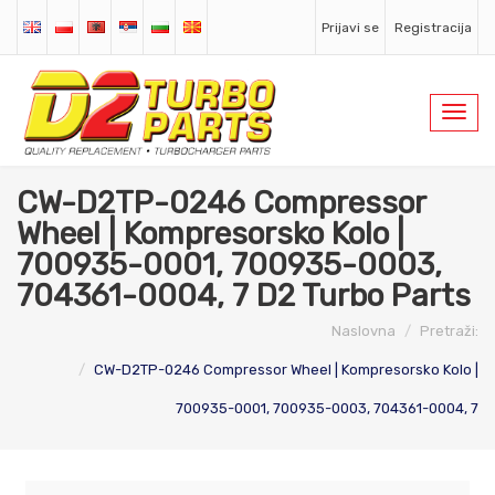
Prijavi se
Registracija
Toggl
navig
CW-D2TP-0246 Compressor
Wheel | Kompresorsko Kolo |
700935-0001, 700935-0003,
704361-0004, 7 D2 Turbo Parts
Naslovna
Pretraži:
CW-D2TP-0246 Compressor Wheel | Kompresorsko Kolo |
700935-0001, 700935-0003, 704361-0004, 7