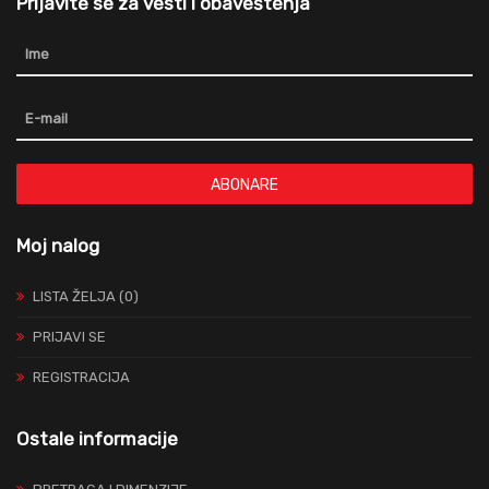
Prijavite se za vesti i obaveštenja
ABONARE
Moj nalog
LISTA ŽELJA (0)
PRIJAVI SE
REGISTRACIJA
Ostale informacije