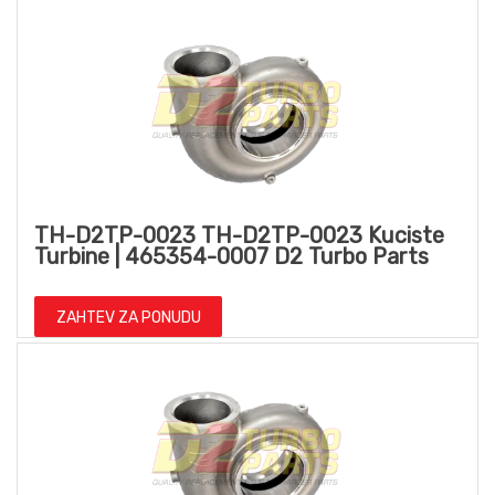
TH-D2TP-0023 TH-D2TP-0023 Kuciste
Turbine | 465354-0007 D2 Turbo Parts
ZAHTEV ZA PONUDU