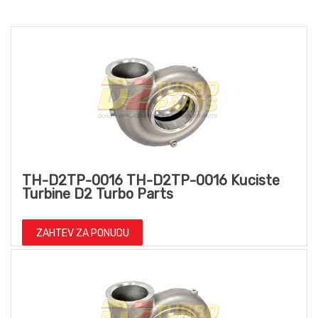
TH-D2TP-0016 TH-D2TP-0016 Kuciste
Turbine D2 Turbo Parts
ZAHTEV ZA PONUDU