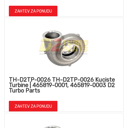
ZAHTEV ZA PONUDU
TH-D2TP-0026 TH-D2TP-0026 Kuciste
Turbine | 465819-0001, 465819-0003 D2
Turbo Parts
ZAHTEV ZA PONUDU