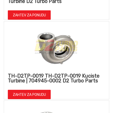
Turbine D2 Turbo Parts
ZAHTEV ZA PONUDU
TH-D2TP-0019 TH-D2TP-0019 Kuciste
Turbine | 704945-0002 D2 Turbo Parts
ZAHTEV ZA PONUDU