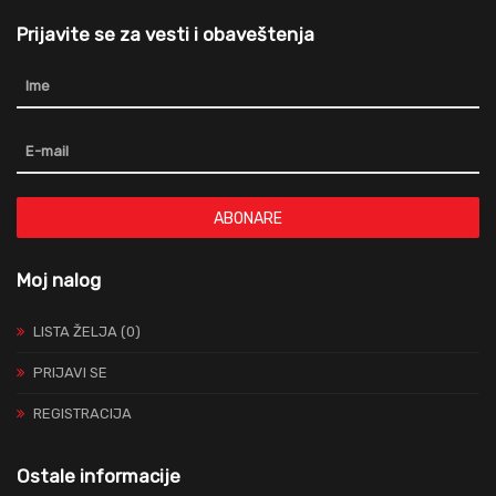
Prijavite se za vesti i obaveštenja
ABONARE
Moj nalog
LISTA ŽELJA (0)
PRIJAVI SE
REGISTRACIJA
Ostale informacije