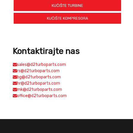
KUĆIŠTE TURBINE
KUĆIŠTE KOMPRESORA
Kontaktirajte nas
sales@d2turboparts.com
rs@d2turboparts.com
bg@d2turboparts.com
hr@d2turboparts.com
mk@d2turboparts.com
office@d2turboparts.com