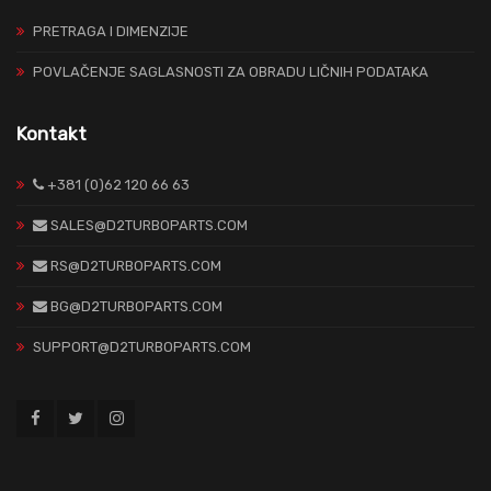
PRETRAGA I DIMENZIJE
POVLAČENJE SAGLASNOSTI ZA OBRADU LIČNIH PODATAKA
Kontakt
+381 (0)62 120 66 63
SALES@D2TURBOPARTS.COM
RS@D2TURBOPARTS.COM
BG@D2TURBOPARTS.COM
SUPPORT@D2TURBOPARTS.COM