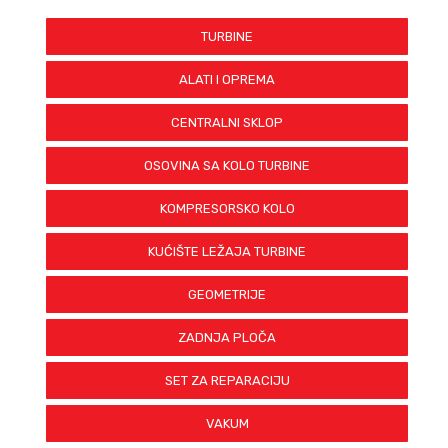
TURBINE
ALATI I OPREMA
CENTRALNI SKLOP
OSOVINA SA KOLO TURBINE
KOMPRESORSKO KOLO
KUĆIŠTE LEŽAJA TURBINE
GEOMETRIJE
ZADNJA PLOČA
SET ZA REPARACIJU
VAKUM