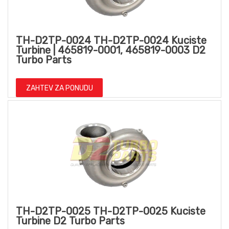
TH-D2TP-0024 TH-D2TP-0024 Kuciste
Turbine | 465819-0001, 465819-0003 D2
Turbo Parts
ZAHTEV ZA PONUDU
TH-D2TP-0025 TH-D2TP-0025 Kuciste
Turbine D2 Turbo Parts