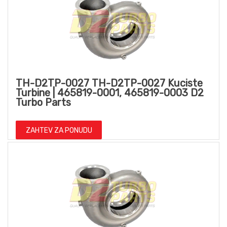
TH-D2TP-0027 TH-D2TP-0027 Kuciste
Turbine | 465819-0001, 465819-0003 D2
Turbo Parts
ZAHTEV ZA PONUDU