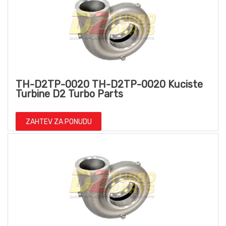
TH-D2TP-0020 TH-D2TP-0020 Kuciste
Turbine D2 Turbo Parts
ZAHTEV ZA PONUDU