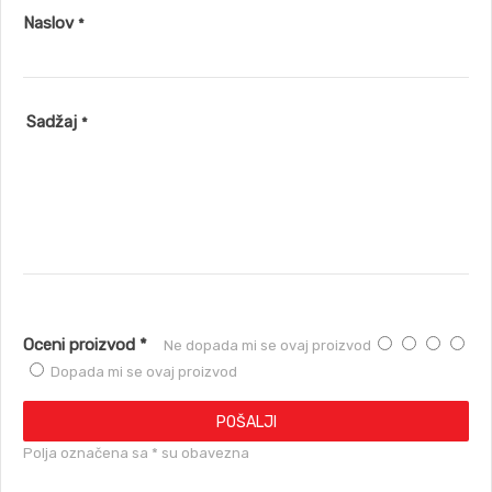
Naslov
*
Sadžaj
*
Oceni proizvod *
Ne dopada mi se ovaj proizvod
Dopada mi se ovaj proizvod
POŠALJI
Polja označena sa * su obavezna