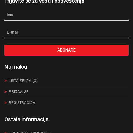
Prijavite se za vesti i obaveštenja
ABONARE
Moj nalog
LISTA ŽELJA (0)
PRIJAVI SE
REGISTRACIJA
Ostale informacije