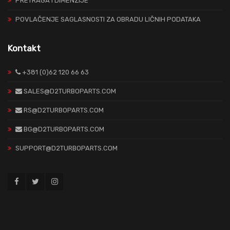
PRETRAGA I DIMENZIJE
POVLAČENJE SAGLASNOSTI ZA OBRADU LIČNIH PODATAKA
Kontakt
+381 (0)62 120 66 63
SALES@D2TURBOPARTS.COM
RS@D2TURBOPARTS.COM
BG@D2TURBOPARTS.COM
SUPPORT@D2TURBOPARTS.COM