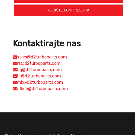
KUĆIŠTE KOMPRESORA
Kontaktirajte nas
sales@d2turboparts.com
rs@d2turboparts.com
bg@d2turboparts.com
hr@d2turboparts.com
mk@d2turboparts.com
office@d2turboparts.com