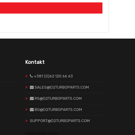
Kontakt
+381 (0)62 120 66 63
H
SALES@D2TURBOPARTS.COM
RS@D2TURBOPARTS.COM
BG@D2TURBOPARTS.COM
SUPPORT@D2TURBOPARTS.COM