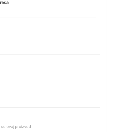
dresa
se ovaj proizvod