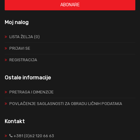
ABONARE
Moj nalog
LISTA ŽELJA (0)
PRIJAVI SE
REGISTRACIJA
Ostale informacije
PRETRAGA I DIMENZIJE
POVLAČENJE SAGLASNOSTI ZA OBRADU LIČNIH PODATAKA
Kontakt
+381 (0)62 120 66 63