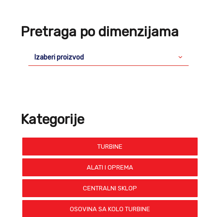
Pretraga po dimenzijama
Izaberi proizvod
Kategorije
TURBINE
ALATI I OPREMA
CENTRALNI SKLOP
OSOVINA SA KOLO TURBINE