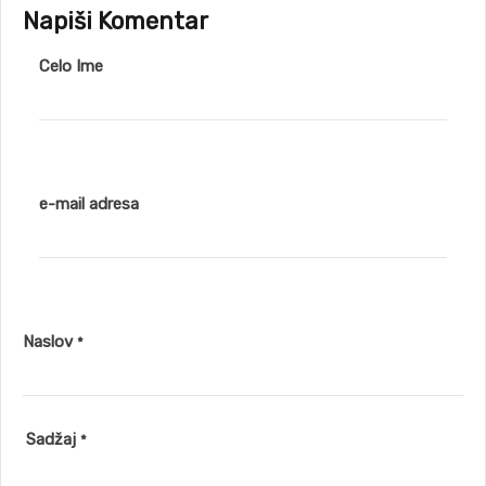
Napiši Komentar
Celo Ime
e-mail adresa
Naslov
*
Sadžaj
*