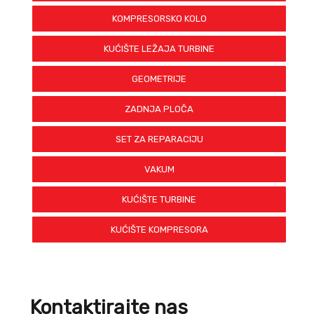
KOMPRESORSKO KOLO
KUĆIŠTE LEŽAJA TURBINE
GEOMETRIJE
ZADNJA PLOČA
SET ZA REPARACIJU
VAKUM
KUĆIŠTE TURBINE
KUĆIŠTE KOMPRESORA
Kontaktirajte nas