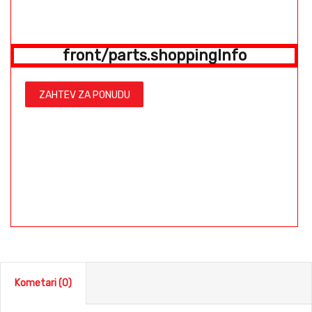
front/parts.shoppingInfo
ZAHTEV ZA PONUDU
Kometari (0)