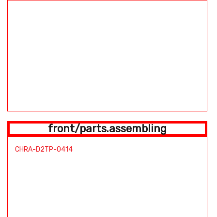
front/parts.assembling
CHRA-D2TP-0414