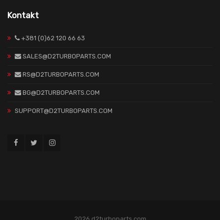
Kontakt
+381 (0)62 120 66 63
SALES@D2TURBOPARTS.COM
RS@D2TURBOPARTS.COM
BG@D2TURBOPARTS.COM
SUPPORT@D2TURBOPARTS.COM
2026 d2turboparts.com