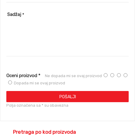
Sadžaj
*
Oceni proizvod *
Ne dopada mi se ovaj proizvod
Dopada mi se ovaj proizvod
POŠALJI
Polja označena sa * su obavezna
Pretraga po kod proizvoda