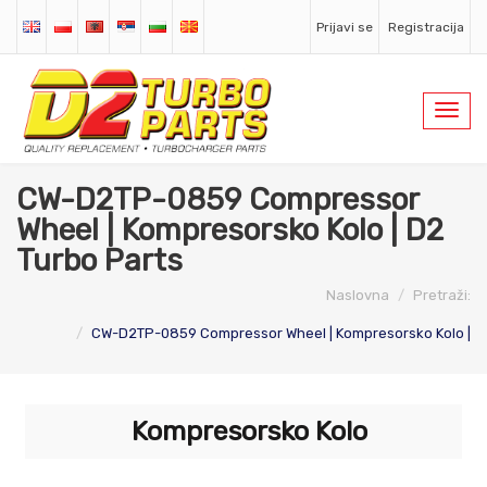
Prijavi se
Registracija
Toggl
navig
CW-D2TP-0859 Compressor
Wheel | Kompresorsko Kolo | D2
Turbo Parts
Naslovna
Pretraži:
CW-D2TP-0859 Compressor Wheel | Kompresorsko Kolo |
Kompresorsko Kolo