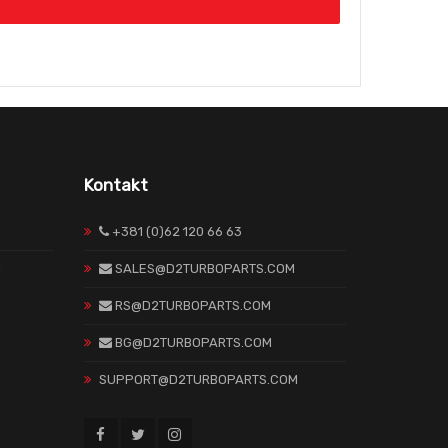
Kontakt
+381 (0)62 120 66 63
H
SALES@D2TURBOPARTS.COM
RS@D2TURBOPARTS.COM
BG@D2TURBOPARTS.COM
SUPPORT@D2TURBOPARTS.COM