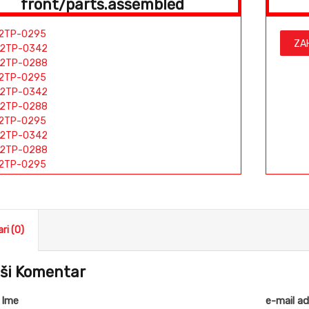
front/parts.assembled
2TP-0295
ZA
2TP-0342
2TP-0288
2TP-0295
2TP-0342
2TP-0288
2TP-0295
2TP-0342
2TP-0288
2TP-0295
2TP-0342
2TP-0288
2TP-0295
2TP-0342
ri (0)
2TP-0288
2TP-0295
2TP-0342
ši Komentar
2TP-0288
2TP-0071
 Ime
e-mail a