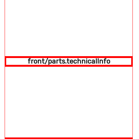
front/parts.technicalInfo