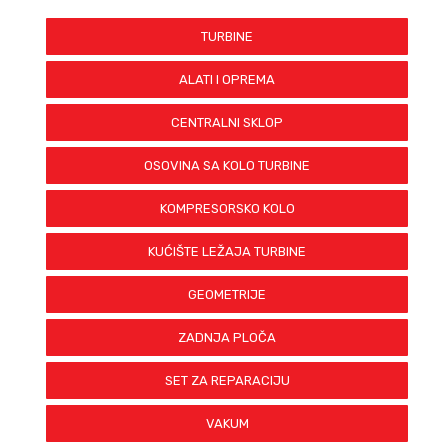
BP-D2TP-0031
BP-D2TP-0032
TURBINE
BP-D2TP-0036
BP-D2TP-0038
ALATI I OPREMA
BP-D2TP-0039
BP-D2TP-0040
CENTRALNI SKLOP
BP-D2TP-0041
BP-D2TP-0044
OSOVINA SA KOLO TURBINE
BP-D2TP-0045
BP-D2TP-0263
KOMPRESORSKO KOLO
BP-D2TP-0264
BP-D2TP-0326
KUĆIŠTE LEŽAJA TURBINE
BP-D2TP-0008
BP-D2TP-0011
GEOMETRIJE
BP-D2TP-0019
BP-D2TP-0025
ZADNJA PLOČA
BP-D2TP-0029
BP-D2TP-0030
SET ZA REPARACIJU
BP-D2TP-0031
BP-D2TP-0032
VAKUM
BP-D2TP-0036