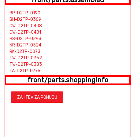
BP-D2TP-0190
BH-D2TP-0369
CW-D2TP-0408
CW-D2TP-0481
HS-D2TP-0293
NR-D2TP-0324
RK-D2TP-0073
TW-D2TP-0352
TW-D2TP-0383
TA-D2TP-0776
BP-D2TP-0190
front/parts.shoppingInfo
BH-D2TP-0369
CW-D2TP-0408
CW-D2TP-0481
ZAHTEV ZA PONUDU
HS-D2TP-0293
NR-D2TP-0324
RK-D2TP-0073
TW-D2TP-0352
TW-D2TP-0383
TA-D2TP-0776