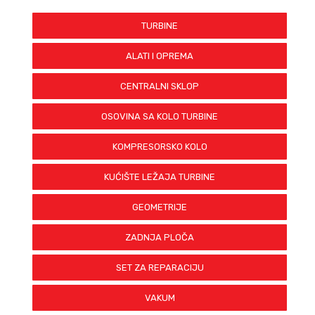
CW-D2TP-0488
CW-D2TP-0488
TURBINE
CW-D2TP-0488
CW-D2TP-0488
ALATI I OPREMA
CW-D2TP-0488
CW-D2TP-0488
CENTRALNI SKLOP
BP-D2TP-0191
BH-D2TP-0370
OSOVINA SA KOLO TURBINE
CW-D2TP-0405
TW-D2TP-0354
KOMPRESORSKO KOLO
BP-D2TP-0191
BH-D2TP-0370
KUĆIŠTE LEŽAJA TURBINE
CW-D2TP-0405
TW-D2TP-0354
GEOMETRIJE
BP-D2TP-0191
BH-D2TP-0370
ZADNJA PLOČA
CW-D2TP-0405
TW-D2TP-0354
SET ZA REPARACIJU
BP-D2TP-0191
BH-D2TP-0370
VAKUM
CW-D2TP-0405