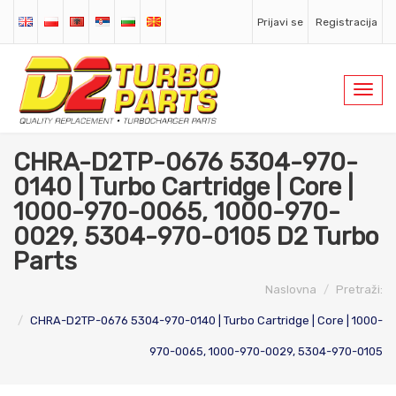
Prijavi se
Registracija
Toggl
navig
CHRA-D2TP-0676 5304-970-
0140 | Turbo Cartridge | Core |
1000-970-0065, 1000-970-
0029, 5304-970-0105 D2 Turbo
Parts
Naslovna
Pretraži:
CHRA-D2TP-0676 5304-970-0140 | Turbo Cartridge | Core | 1000-
970-0065, 1000-970-0029, 5304-970-0105