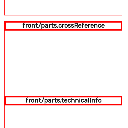
front/parts.crossReference
front/parts.technicalInfo