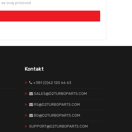
se ovaj proizvod
Kontakt
+381 (0)62 120 66 63
H
SALES@D2TURBOPARTS.COM
RS@D2TURBOPARTS.COM
BG@D2TURBOPARTS.COM
SUPPORT@D2TURBOPARTS.COM