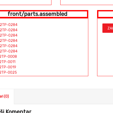
front/parts.assembled
2TP-0284
ZA
2TP-0284
2TP-0284
2TP-0284
2TP-0284
2TP-0284
2TP-0008
2TP-0011
2TP-0019
2TP-0025
2TP-0029
2TP-0030
2TP-0031
2TP-0032
ri (0)
2TP-0036
2TP-0038
2TP-0039
ši Komentar