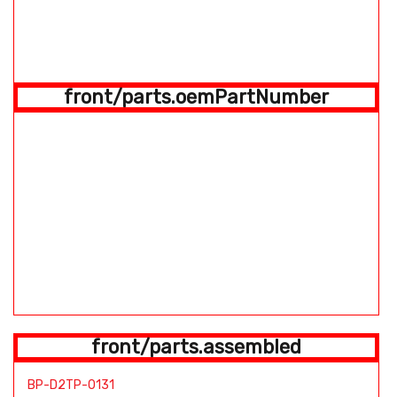
front/parts.oemPartNumber
front/parts.assembled
BP-D2TP-0131