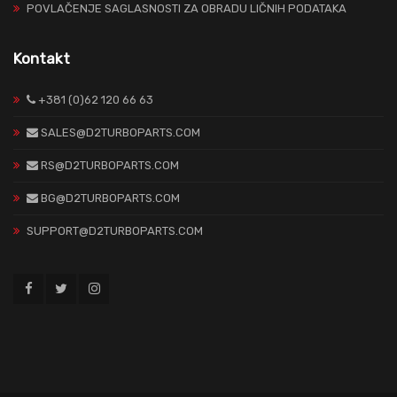
POVLAČENJE SAGLASNOSTI ZA OBRADU LIČNIH PODATAKA
Kontakt
+381 (0)62 120 66 63
SALES@D2TURBOPARTS.COM
RS@D2TURBOPARTS.COM
BG@D2TURBOPARTS.COM
SUPPORT@D2TURBOPARTS.COM