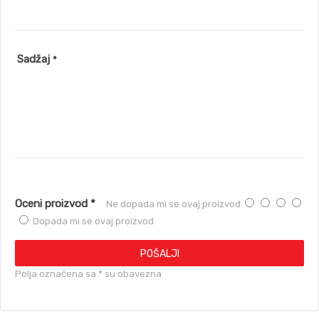
Sadžaj
*
Oceni proizvod *
Ne dopada mi se ovaj proizvod
Dopada mi se ovaj proizvod
POŠALJI
Polja označena sa * su obavezna