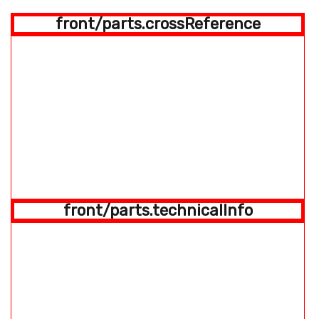
front/parts.crossReference
front/parts.technicalInfo