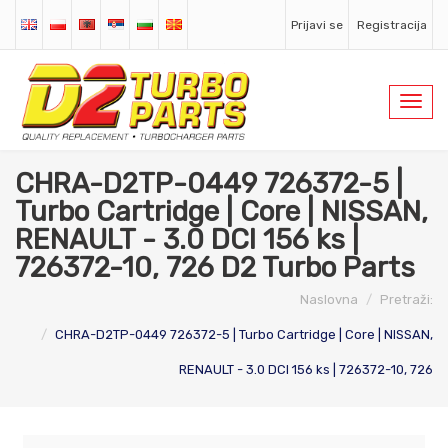
Prijavi se
Registracija
Toggl
navig
CHRA-D2TP-0449 726372-5 |
Turbo Cartridge | Core | NISSAN,
RENAULT - 3.0 DCI 156 ks |
726372-10, 726 D2 Turbo Parts
Naslovna
Pretraži:
CHRA-D2TP-0449 726372-5 | Turbo Cartridge | Core | NISSAN,
RENAULT - 3.0 DCI 156 ks | 726372-10, 726