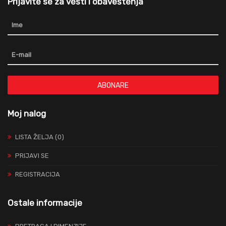
Prijavite se za vesti i obaveštenja
ABONARE
Moj nalog
LISTA ŽELJA (0)
PRIJAVI SE
REGISTRACIJA
Ostale informacije