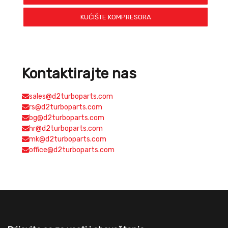
KUĆIŠTE KOMPRESORA
Kontaktirajte nas
sales@d2turboparts.com
rs@d2turboparts.com
bg@d2turboparts.com
hr@d2turboparts.com
mk@d2turboparts.com
office@d2turboparts.com