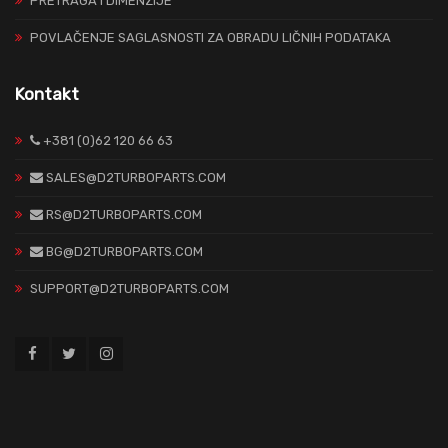
PRETRAGA I DIMENZIJE
POVLAČENJE SAGLASNOSTI ZA OBRADU LIČNIH PODATAKA
Kontakt
+381 (0)62 120 66 63
SALES@D2TURBOPARTS.COM
RS@D2TURBOPARTS.COM
BG@D2TURBOPARTS.COM
SUPPORT@D2TURBOPARTS.COM