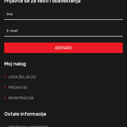
Prijavite se za vesti i obaveštenja
ABONARE
Moj nalog
LISTA ŽELJA (0)
PRIJAVI SE
REGISTRACIJA
Ostale informacije