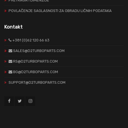
PRETRAGA I DIMENZIJE
POVLAČENJE SAGLASNOSTI ZA OBRADU LIČNIH PODATAKA
Kontakt
+381 (0)62 120 66 63
SALES@D2TURBOPARTS.COM
RS@D2TURBOPARTS.COM
BG@D2TURBOPARTS.COM
SUPPORT@D2TURBOPARTS.COM