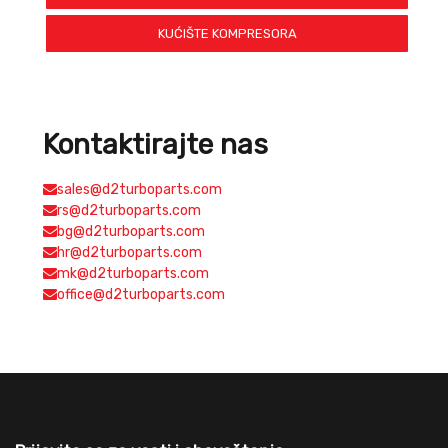
KUĆIŠTE KOMPRESORA
Kontaktirajte nas
sales@d2turboparts.com
rs@d2turboparts.com
bg@d2turboparts.com
hr@d2turboparts.com
mk@d2turboparts.com
office@d2turboparts.com