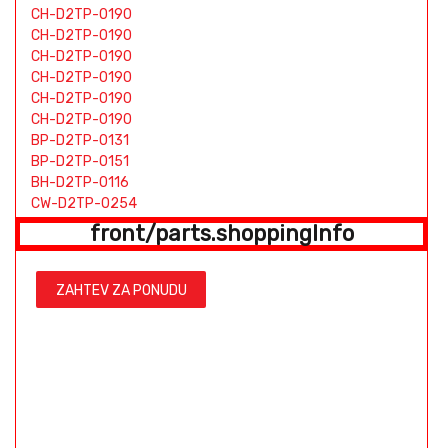
CH-D2TP-0190
CH-D2TP-0190
CH-D2TP-0190
CH-D2TP-0190
CH-D2TP-0190
CH-D2TP-0190
BP-D2TP-0131
BP-D2TP-0151
BH-D2TP-0116
CW-D2TP-0254
HS-D2TP-0040
front/parts.shoppingInfo
RK-D2TP-0029
TW-D2TP-0222
BP-D2TP-0131
ZAHTEV ZA PONUDU
BP-D2TP-0151
BH-D2TP-0116
CW-D2TP-0254
HS-D2TP-0040
RK-D2TP-0029
TW-D2TP-0222
BP-D2TP-0131