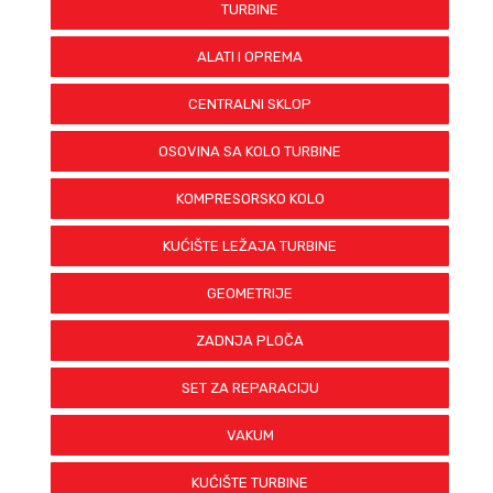
TURBINE
ALATI I OPREMA
CENTRALNI SKLOP
OSOVINA SA KOLO TURBINE
KOMPRESORSKO KOLO
KUĆIŠTE LEŽAJA TURBINE
GEOMETRIJE
ZADNJA PLOČA
SET ZA REPARACIJU
VAKUM
KUĆIŠTE TURBINE