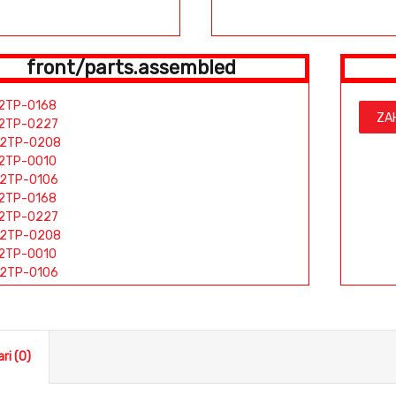
front/parts.assembled
2TP-0168
ZA
2TP-0227
2TP-0208
2TP-0010
2TP-0106
2TP-0168
2TP-0227
2TP-0208
2TP-0010
2TP-0106
2TP-0168
2TP-0227
2TP-0208
2TP-0010
ri (0)
2TP-0106
2TP-0168