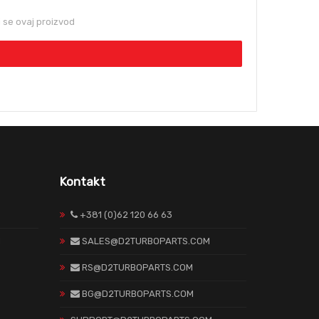
se ovaj proizvod
Kontakt
+381 (0)62 120 66 63
H
SALES@D2TURBOPARTS.COM
RS@D2TURBOPARTS.COM
BG@D2TURBOPARTS.COM