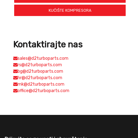
KUĆIŠTE KOMPRESORA
Kontaktirajte nas
sales@d2turboparts.com
rs@d2turboparts.com
bg@d2turboparts.com
hr@d2turboparts.com
mk@d2turboparts.com
office@d2turboparts.com