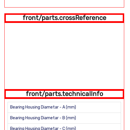
front/parts.crossReference
front/parts.technicalInfo
Bearing Housing Diametar - A (mm)
Bearing Housing Diametar - B (mm)
Bearing Housing Diametar - C (mm)