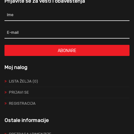
Prijavite se za vesti i obaveštenja
ABONARE
Moj nalog
LISTA ŽELJA (0)
PRIJAVI SE
REGISTRACIJA
Ostale informacije