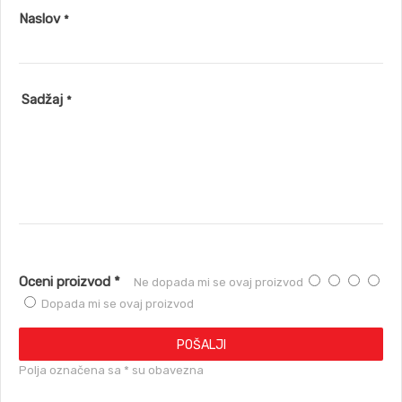
Naslov
*
Sadžaj
*
Oceni proizvod *
Ne dopada mi se ovaj proizvod
Dopada mi se ovaj proizvod
POŠALJI
Polja označena sa * su obavezna