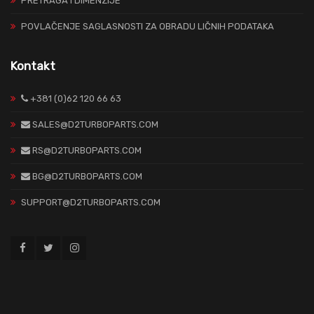
PRETRAGA I DIMENZIJE
POVLAČENJE SAGLASNOSTI ZA OBRADU LIČNIH PODATAKA
Kontakt
+381 (0)62 120 66 63
SALES@D2TURBOPARTS.COM
RS@D2TURBOPARTS.COM
BG@D2TURBOPARTS.COM
SUPPORT@D2TURBOPARTS.COM