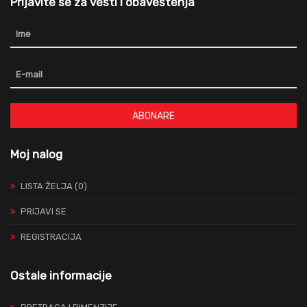
Prijavite se za vesti i obaveštenja
ABONARE
Moj nalog
LISTA ŽELJA (0)
PRIJAVI SE
REGISTRACIJA
Ostale informacije