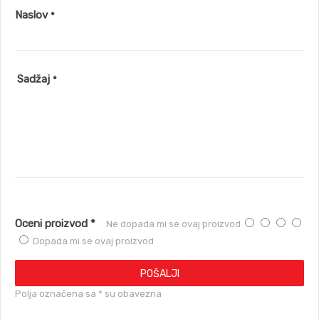
Naslov
*
Sadžaj
*
Oceni proizvod *
Ne dopada mi se ovaj proizvod
Dopada mi se ovaj proizvod
POŠALJI
Polja označena sa * su obavezna