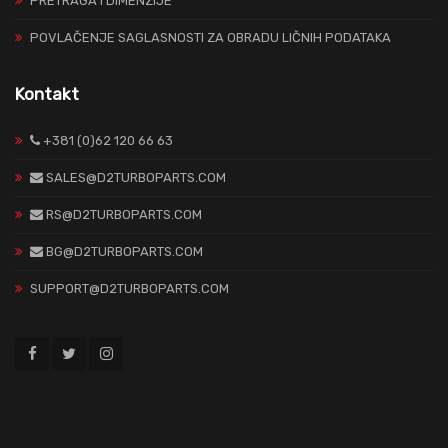
PRETRAGA I DIMENZIJE
POVLAČENJE SAGLASNOSTI ZA OBRADU LIČNIH PODATAKA
Kontakt
+381 (0)62 120 66 63
SALES@D2TURBOPARTS.COM
RS@D2TURBOPARTS.COM
BG@D2TURBOPARTS.COM
SUPPORT@D2TURBOPARTS.COM