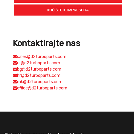
KUĆIŠTE KOMPRESORA
Kontaktirajte nas
sales@d2turboparts.com
rs@d2turboparts.com
bg@d2turboparts.com
hr@d2turboparts.com
mk@d2turboparts.com
office@d2turboparts.com