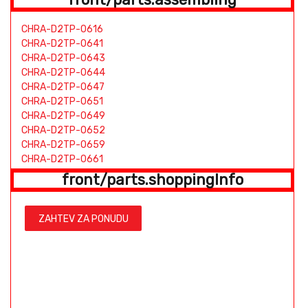
CHRA-D2TP-0616
CHRA-D2TP-0641
CHRA-D2TP-0643
CHRA-D2TP-0644
CHRA-D2TP-0647
CHRA-D2TP-0651
CHRA-D2TP-0649
CHRA-D2TP-0652
CHRA-D2TP-0659
CHRA-D2TP-0661
CHRA-D2TP-0671
front/parts.shoppingInfo
ZAHTEV ZA PONUDU