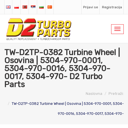
Prijavi se
Registracija
Toggl
navig
TW-D2TP-0382 Turbine Wheel |
Osovina | 5304-970-0001,
5304-970-0016, 5304-970-
0017, 5304-970- D2 Turbo
Parts
Naslovna
Pretraži:
TW-D2TP-0382 Turbine Wheel | Osovina | 5304-970-0001, 5304-
970-0016, 5304-970-0017, 5304-970-