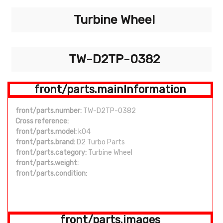
Turbine Wheel
TW-D2TP-0382
front/parts.mainInformation
front/parts.number:
TW-D2TP-0382
Cross reference:
front/parts.model:
k04
front/parts.brand:
D2 Turbo Parts
front/parts.category:
Turbine Wheel
front/parts.weight:
front/parts.condition:
front/parts.images