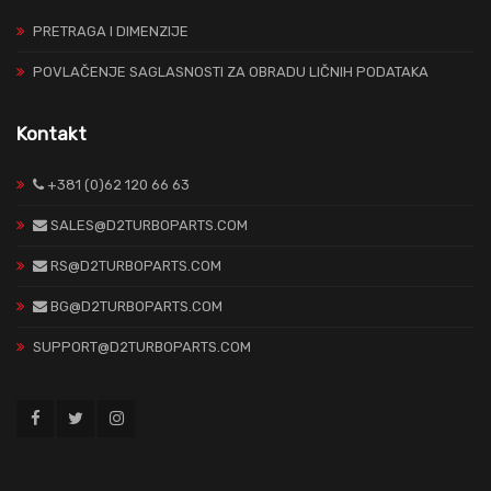
PRETRAGA I DIMENZIJE
POVLAČENJE SAGLASNOSTI ZA OBRADU LIČNIH PODATAKA
Kontakt
+381 (0)62 120 66 63
SALES@D2TURBOPARTS.COM
RS@D2TURBOPARTS.COM
BG@D2TURBOPARTS.COM
SUPPORT@D2TURBOPARTS.COM