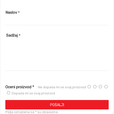
Naslov
*
Sadžaj
*
Oceni proizvod *
Ne dopada mi se ovaj proizvod
Dopada mi se ovaj proizvod
POŠALJI
Polja označena sa * su obavezna