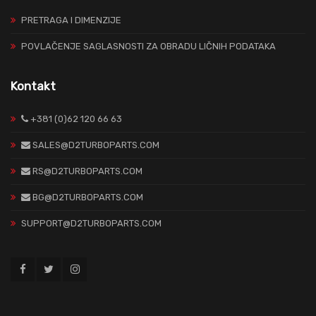
PRETRAGA I DIMENZIJE
POVLAČENJE SAGLASNOSTI ZA OBRADU LIČNIH PODATAKA
Kontakt
+381 (0)62 120 66 63
SALES@D2TURBOPARTS.COM
RS@D2TURBOPARTS.COM
BG@D2TURBOPARTS.COM
SUPPORT@D2TURBOPARTS.COM