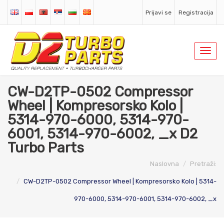
Prijavi se
Registracija
Toggl
navig
CW-D2TP-0502 Compressor
Wheel | Kompresorsko Kolo |
5314-970-6000, 5314-970-
6001, 5314-970-6002, _x D2
Turbo Parts
Naslovna
Pretraži:
CW-D2TP-0502 Compressor Wheel | Kompresorsko Kolo | 5314-
970-6000, 5314-970-6001, 5314-970-6002, _x