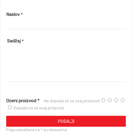
Naslov
*
Sadžaj
*
Oceni proizvod *
Ne dopada mi se ovaj proizvod
Dopada mi se ovaj proizvod
POŠALJI
Polja označena sa * su obavezna