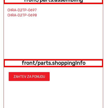
CHRA-D2TP-0697
CHRA-D2TP-0698
front/parts.shoppingInfo
ZAHTEV ZA PONUDU