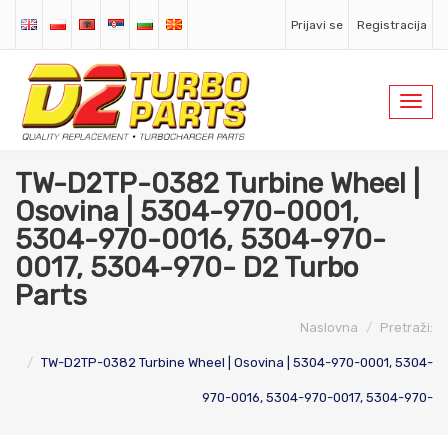
Prijavi se
Registracija
Toggl
navig
TW-D2TP-0382 Turbine Wheel |
Osovina | 5304-970-0001,
5304-970-0016, 5304-970-
0017, 5304-970- D2 Turbo
Parts
Naslovna
Pretraži:
TW-D2TP-0382 Turbine Wheel | Osovina | 5304-970-0001, 5304-
970-0016, 5304-970-0017, 5304-970-