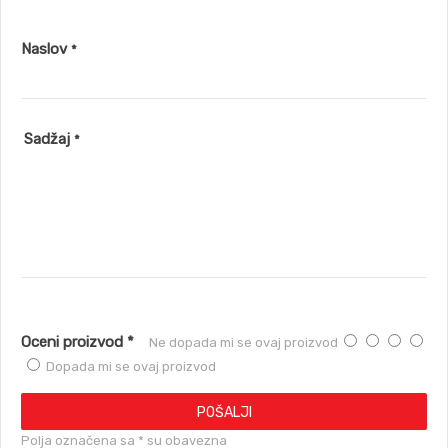
Naslov
*
Sadžaj
*
Oceni proizvod *
Ne dopada mi se ovaj proizvod
Dopada mi se ovaj proizvod
POŠALJI
Polja označena sa * su obavezna