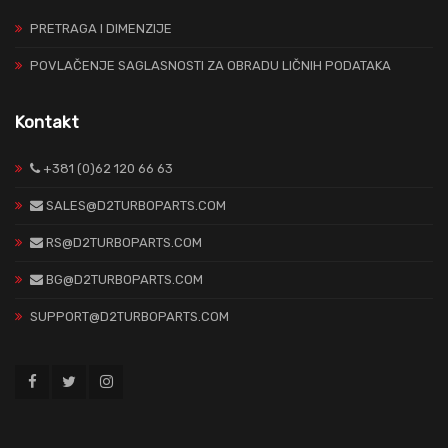
PRETRAGA I DIMENZIJE
POVLAČENJE SAGLASNOSTI ZA OBRADU LIČNIH PODATAKA
Kontakt
+381 (0)62 120 66 63
SALES@D2TURBOPARTS.COM
RS@D2TURBOPARTS.COM
BG@D2TURBOPARTS.COM
SUPPORT@D2TURBOPARTS.COM