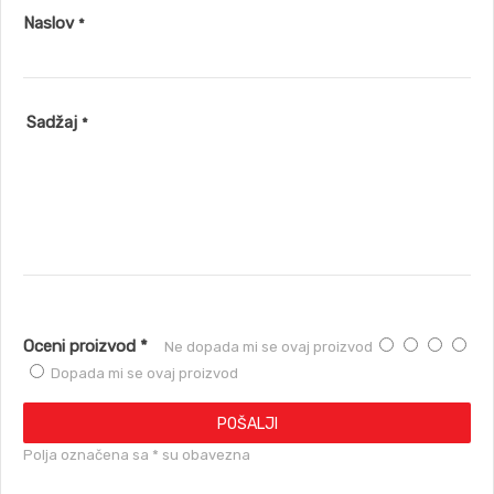
Naslov
*
Sadžaj
*
Oceni proizvod *
Ne dopada mi se ovaj proizvod
Dopada mi se ovaj proizvod
POŠALJI
Polja označena sa * su obavezna