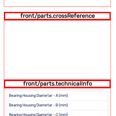
front/parts.crossReference
front/parts.technicalInfo
Bearing Housing Diametar - A (mm)
Bearing Housing Diametar - B (mm)
Bearing Housing Diametar - C (mm)