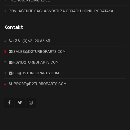
PRETRAGA I DIMENZIJE
POVLAČENJE SAGLASNOSTI ZA OBRADU LIČNIH PODATAKA
Kontakt
+381 (0)62 120 66 63
SALES@D2TURBOPARTS.COM
RS@D2TURBOPARTS.COM
BG@D2TURBOPARTS.COM
SUPPORT@D2TURBOPARTS.COM