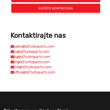
KUĆIŠTE KOMPRESORA
Kontaktirajte nas
sales@d2turboparts.com
rs@d2turboparts.com
bg@d2turboparts.com
hr@d2turboparts.com
mk@d2turboparts.com
office@d2turboparts.com