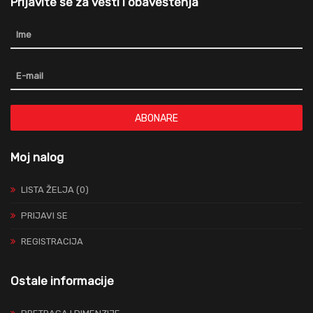
Prijavite se za vesti i obaveštenja
ABONARE
Moj nalog
LISTA ŽELJA (0)
PRIJAVI SE
REGISTRACIJA
Ostale informacije